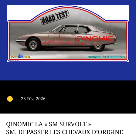

23 Fév, 2026
QINOMIC LA « SM SURVOLT »
SM, DEPASSER LES CHEVAUX D’ORIGINE