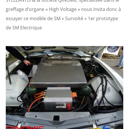
STELLANTIS & la société QINOMIC spécialisée dans le
greffage d’organe « High Voltage » nous invita donc à
essayer ce modèle de SM « Survolté » 1er prototype
de SM Electrique