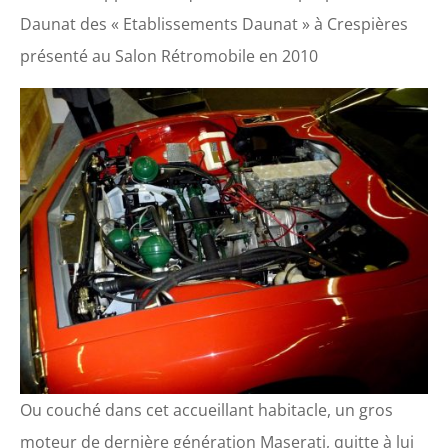
Daunat des « Etablissements Daunat » à Crespières
présenté au Salon Rétromobile en 2010
Ou couché dans cet accueillant habitacle, un gros
moteur de dernière génération Maserati, quitte à lui