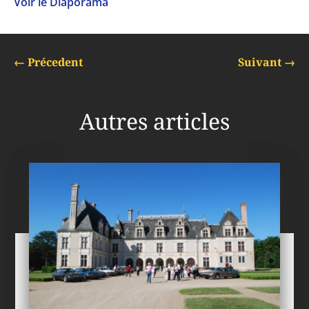
Voir le Diaporama
←
Précedent
Suivant
→
Autres articles