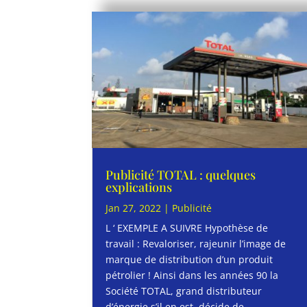
Publicité TOTAL : quelques
explications
Jan 27, 2022
|
Publicité
L ‘ EXEMPLE A SUIVRE Hypothèse de
travail : Revaloriser, rajeunir l’image de
marque de distribution d’un produit
pétrolier ! Ainsi dans les années 90 la
Société TOTAL, grand distributeur
d’énergie s’il en est, décide de