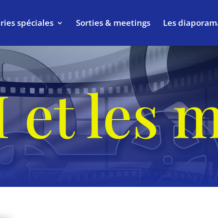
ries spéciales
Sorties & meetings
Les diaporam
 et les 