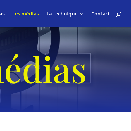
as
Les médias
La technique
Contact
médias