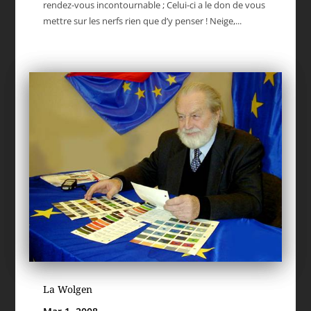
rendez-vous incontournable ; Celui-ci a le don de vous
mettre sur les nerfs rien que d’y penser ! Neige,...
La Wolgen