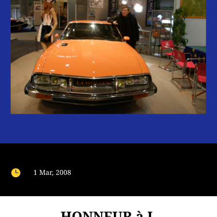

1 Mar, 2008
HONNEUR à J.