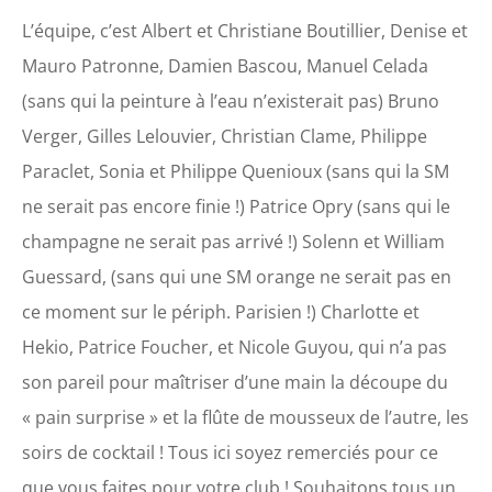
L’équipe, c’est Albert et Christiane Boutillier, Denise et
Mauro Patronne, Damien Bascou, Manuel Celada
(sans qui la peinture à l’eau n’existerait pas) Bruno
Verger, Gilles Lelouvier, Christian Clame, Philippe
Paraclet, Sonia et Philippe Quenioux (sans qui la SM
ne serait pas encore finie !) Patrice Opry (sans qui le
champagne ne serait pas arrivé !) Solenn et William
Guessard, (sans qui une SM orange ne serait pas en
ce moment sur le périph. Parisien !) Charlotte et
Hekio, Patrice Foucher, et Nicole Guyou, qui n’a pas
son pareil pour maîtriser d’une main la découpe du
« pain surprise » et la flûte de mousseux de l’autre, les
soirs de cocktail ! Tous ici soyez remerciés pour ce
que vous faites pour votre club ! Souhaitons tous un