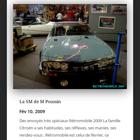
La SM de M Poussin
Fév 10, 2009
Des envoyés très spéciaux Rétromobile 2009 La famille
Citroën a ses habitudes, ses réflexes, ses manies, ses
rendez-vous ; Rétromobile est celui de février, ce