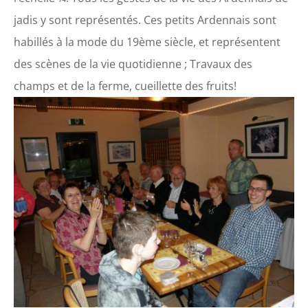
jadis y sont représentés. Ces petits Ardennais sont
habillés à la mode du 19ème siècle, et représentent
des scènes de la vie quotidienne ; Travaux des
champs et de la ferme, cueillette des fruits!