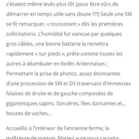
s’étaient même levés plus tôt (pour être sûrs de
démarrer en temps utile sans doute ??!) Seule une SM
se fit remarquer, « toussotant » dès les premières
sollicitations. L’humidité fut vaincue par quelques
gros câbles, une bonne batterie la remettra
rapidement « sur pieds », prête comme toutes les
autres à déambuler en forêts Ardennaises ;
Permettant la prise de photos, assez étonnantes
d’une procession de SM et DS traversant d’immenses
falaises de droite et de gauche composées de
gigantesques sapins. Sorcières, fées dansantes et…
bouses de vaches…
Accueillis à l’intérieur de l’ancienne ferme, la
maîtresse de maison, Marie-Laure nous raconta