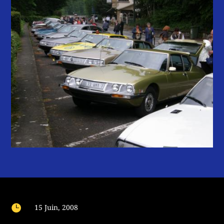

15 Juin, 2008