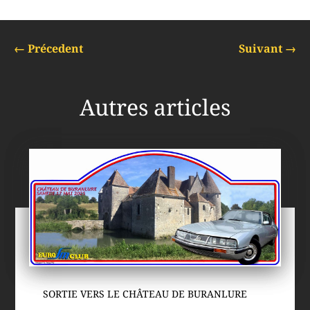
←
Précedent
Suivant
→
Autres articles
SORTIE VERS LE CHÂTEAU DE BURANLURE