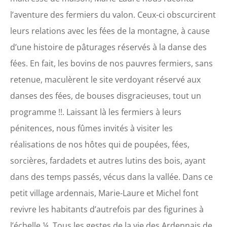
l’aventure des fermiers du valon. Ceux-ci obscurcirent
leurs relations avec les fées de la montagne, à cause
d’une histoire de pâturages réservés à la danse des
fées. En fait, les bovins de nos pauvres fermiers, sans
retenue, maculèrent le site verdoyant réservé aux
danses des fées, de bouses disgracieuses, tout un
programme !!. Laissant là les fermiers à leurs
pénitences, nous fûmes invités à visiter les
réalisations de nos hôtes qui de poupées, fées,
sorcières, fardadets et autres lutins des bois, ayant
dans des temps passés, vécus dans la vallée. Dans ce
petit village ardennais, Marie-Laure et Michel font
revivre les habitants d’autrefois par des figurines à
l’échelle ¼. Tous les gestes de la vie des Ardennais de