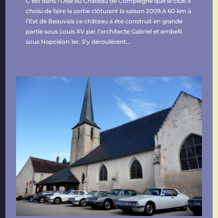
C’est dans l’Oise au Château de Compiègne que le club a
choisi de faire la sortie clôturant la saison 2009.A 60 km à
l’Est de Beauvais ce château a été construit en grande
partie sous Louis XV par l’architecte Gabriel et embelli
sous Napoléon 1er. S’y déroulèrent...