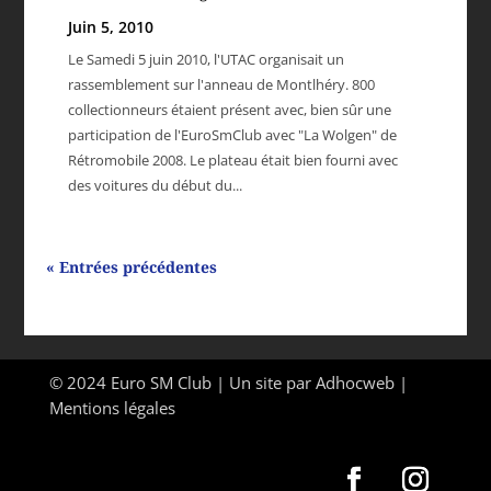
Juin 5, 2010
Le Samedi 5 juin 2010, l'UTAC organisait un
rassemblement sur l'anneau de Montlhéry. 800
collectionneurs étaient présent avec, bien sûr une
participation de l'EuroSmClub avec "La Wolgen" de
Rétromobile 2008. Le plateau était bien fourni avec
des voitures du début du...
« Entrées précédentes
© 2024 Euro SM Club | Un site par
Adhocweb
|
Mentions légales