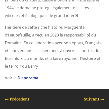
En plus du château, classé Monument Historique en
1944, le domaine protège également des sites
viticoles et écologiques de grand intérêt
Héritière de cette riche histoire, Marguerite
d’Hautefeuille, a reçu en 2020 la responsabilité du
Domaine. En collaboration avec son époux, François,
et leurs enfants, ils cherchent à ouvrir les portes de
Buranlure au monde, et à faire rayonner l’histoire et
le terroir du Berry
Voir le
Diaporama
.
←
Précedent
Suivant
→