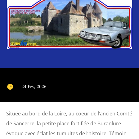

24 Fév, 2026
Située au bord de la Loire, au coeur de l’ancien Comté
de Sancerre, la petite place fortifiée de Buranlure
évoque avec éclat les tumultes de l’histoire. Témoin