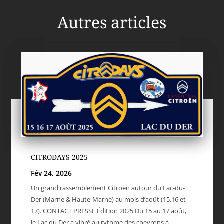
Autres articles
CITRODAYS 2025
Fév 24, 2026
Un grand rassemblement Citroën autour du Lac-du-
Der (Marne & Haute-Marne) au mois d’août (15,16 et
17). CONTACT PRESSE Édition 2025 Du 15 au 17 août,
le Lac du Der a vibré au rythme des chevrons à